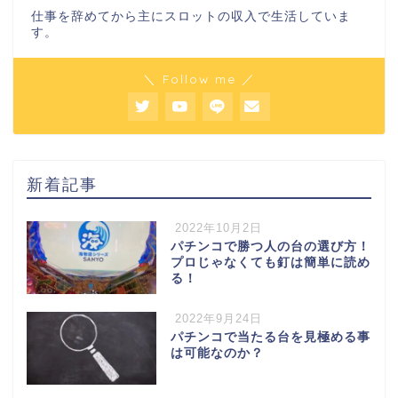
仕事を辞めてから主にスロットの収入で生活していま
す。
＼ Follow me ／
新着記事
2022年10月2日
パチンコで勝つ人の台の選び方！
プロじゃなくても釘は簡単に読め
る！
2022年9月24日
パチンコで当たる台を見極める事
は可能なのか？