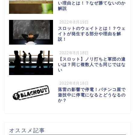
い理由とは！？なぜ勝てないのか
解説
2022年8月19日
スロットのウェイトとは！？ウェ
イトが発生する部分や理由を解
説！
2022年8月18日
【スロット】ノリ打ちと軍団の違
いは？同じ複数人でも同じではな
い
2022年8月18日
落雷の影響で停電！パチンコ屋で
遊技中に停電になるとどうなるの
か？
オススメ記事