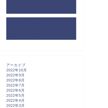
【バジリスク絆2】98台打った結果を大
公開！！
に
kei
より
200G前半は期待値プラスなのか！？
【バジリスク絆2】98台打った結果を大
公開！！
に
もももも
より
アーカイブ
2022年10月
2022年9月
2022年8月
2022年7月
2022年6月
2022年5月
2022年4月
2022年3月