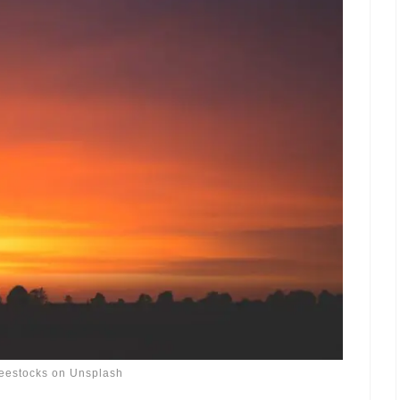
reestocks
on
Unsplash