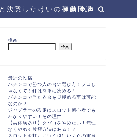
と決意したけいの稼働日記
検索
検索
最近の投稿
パチンコで勝つ人の台の選び方！プロじ
ゃなくても釘は簡単に読める！
パチンコで当たる台を見極める事は可能
なのか？
ジャグラーの設定はスロット初心者でも
わかりやすい！その理由
【実体験あり】タバコをやめたい！無理
なくやめる禁煙方法はある！？
スロットを打ちに行く時はいくらの軍資