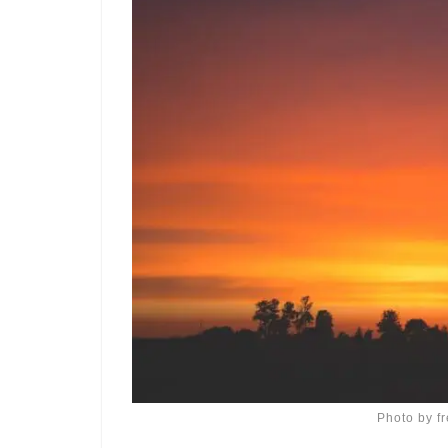
Photo by
f