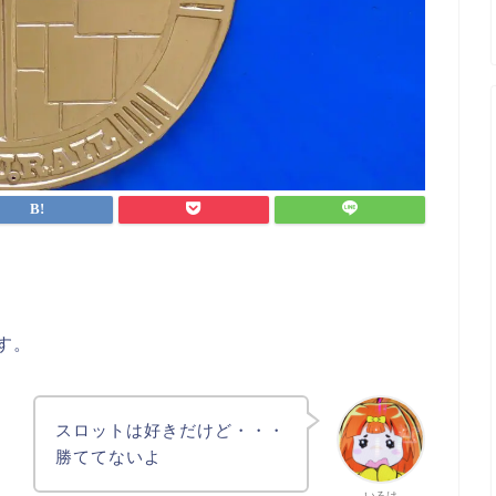
す。
スロットは好きだけど・・・
勝ててないよ
いろは