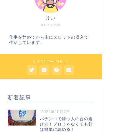
けい
スロット生活
仕事を辞めてから主にスロットの収入で
生活しています。
＼ Follow me ／
新着記事
2022年10月2日
パチンコで勝つ人の台の選
び方！プロじゃなくても釘
は簡単に読める！