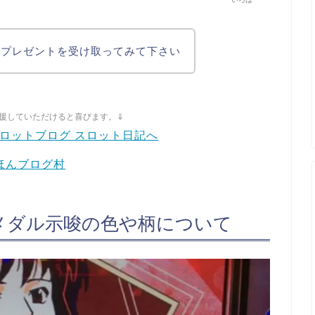
料プレゼントを受け取ってみて下さい
援していただけると喜びます。⇓
ほんブログ村
メダル示唆の色や柄について