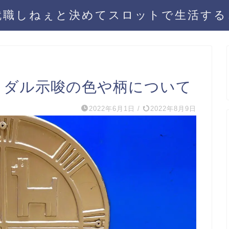
就職しねぇと決めてスロットで生活する
メダル示唆の色や柄について
2022年6月1日
/
2022年8月9日