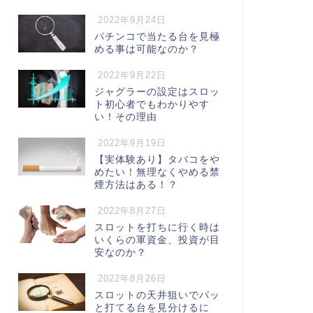
2022年9月24日
パチンコで当たる台を見極
める事は可能なのか？
2022年9月22日
ジャグラーの設定はスロッ
ト初心者でもわかりやす
い！その理由
2022年9月19日
【実体験あり】タバコをや
めたい！無理なくやめる禁
煙方法はある！？
2022年8月27日
スロットを打ちに行く時は
いくらの軍資金、投資が目
安なのか？
2022年8月26日
スロットの天井狙いでパッ
と打てる台を見分けるに