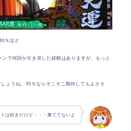
30％ほど
ーンで何回か引き戻した経験はありますが、もっと
しょうね。30％ならそこそこ期待してもよさそ
ットは好きだけど・・・勝ててないよ