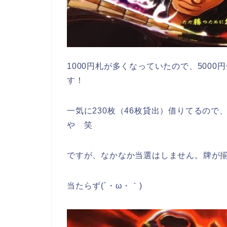
1000円札が多くなっていたので、5000
す！
一気に230枚（46枚貸出）借りてるの
や 笑
ですが、なかなか当選はしません。牌が揃
当たらず(´・ω・｀)