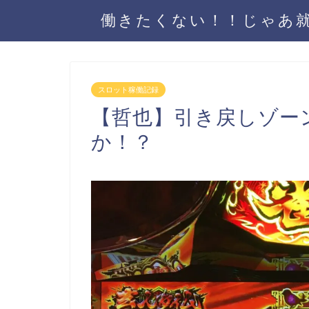
働きたくない！！じゃあ
スロット稼働記録
【哲也】引き戻しゾー
か！？