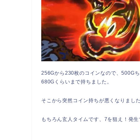
256Gから230枚のコインなので、50
680Gくらいまで持ちました。
そこから突然コイン持ちが悪くなりました
もちろん玄人タイムです、7を狙え！発生で