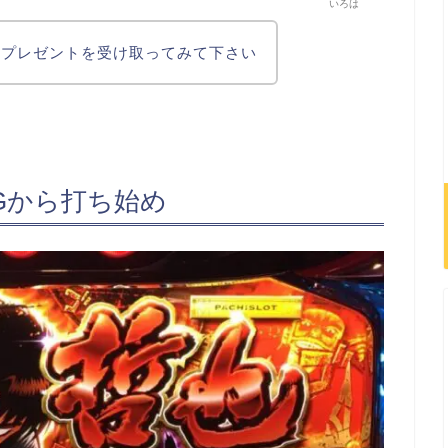
いろは
料プレゼントを受け取ってみて下さい
6Gから打ち始め