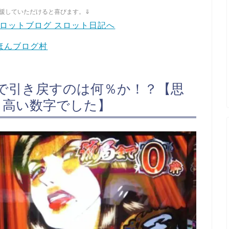
援していただけると喜びます。⇓
ほんブログ村
で引き戻すのは何％か！？【思
り高い数字でした】