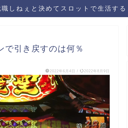
就職しねぇと決めてスロットで生活する
ンで引き戻すのは何％
2022年6月4日
/
2022年8月9日