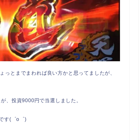
0Gちょっとまでまわれば良い方かと思ってましたが、
が、投資9000円で当選しました。
す(゜o゜)