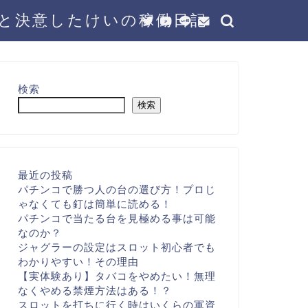
と決意したけいの稼働日記
検索
検索
最近の投稿
パチンコで勝つ人の台の選び方！プロじ
ゃなくても釘は簡単に読める！
パチンコで当たる台を見極める事は可能
なのか？
ジャグラーの設定はスロット初心者でも
わかりやすい！その理由
【実体験あり】タバコをやめたい！無理
なくやめる禁煙方法はある！？
スロットを打ちに行く時はいくらの軍資