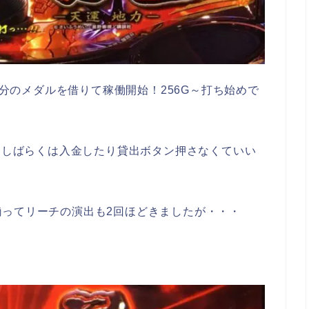
円分のメダルを借りて稼働開始！256G～打ち始めで
で、しばらくは入金したり貸出ボタン押さなくていい
ってリーチの演出も2回ほどきましたが・・・