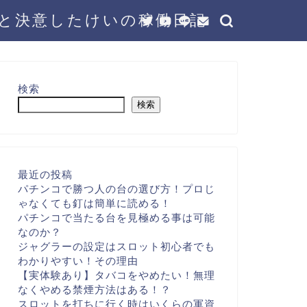
と決意したけいの稼働日記
検索
検索
最近の投稿
パチンコで勝つ人の台の選び方！プロじ
ゃなくても釘は簡単に読める！
パチンコで当たる台を見極める事は可能
なのか？
ジャグラーの設定はスロット初心者でも
わかりやすい！その理由
【実体験あり】タバコをやめたい！無理
なくやめる禁煙方法はある！？
スロットを打ちに行く時はいくらの軍資