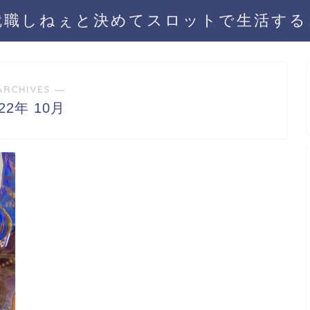
就職しねぇと決めてスロットで生活する
ARCHIVES ―
022年 10月