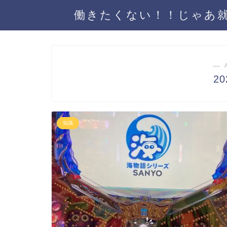
働きたくない！！じゃあ
― 
2
知識