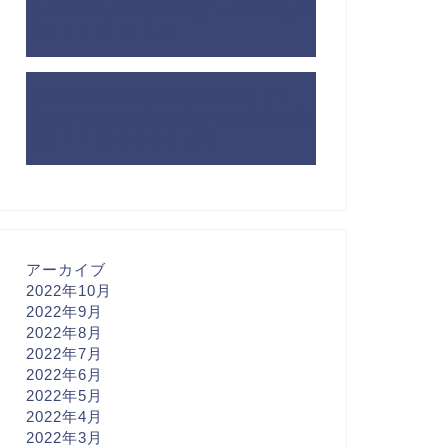
【バジリスク絆2】98台打った結果を大
公開！！
に
kei
より
200G前半は期待値プラスなのか！？
【バジリスク絆2】98台打った結果を大
公開！！
に
もももも
より
アーカイブ
2022年10月
2022年9月
2022年8月
2022年7月
2022年6月
2022年5月
2022年4月
2022年3月