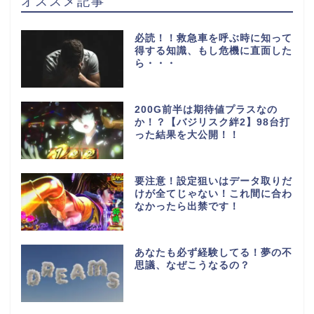
オススメ記事
必読！！救急車を呼ぶ時に知って
得する知識、もし危機に直面した
ら・・・
200G前半は期待値プラスなの
か！？【バジリスク絆2】98台打
った結果を大公開！！
要注意！設定狙いはデータ取りだ
けが全てじゃない！これ間に合わ
なかったら出禁です！
あなたも必ず経験してる！夢の不
思議、なぜこうなるの？