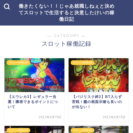
働きたくない！！じゃあ就職しねぇと決め
てスロットで生活すると決意したけいの稼
働日記
― CATEGORY ―
スロット稼働記録
スロット稼働記録
スロット稼働記録
【エウレカ3】レギュラー当
【バジリスク絆2】BT入らず
選！獲得できるポイントにつ
苦戦！朧の画面示唆も良いの
いて
が出ない！
2022年6月15日
2022年6月13日
スロット稼働記録
スロット稼働記録