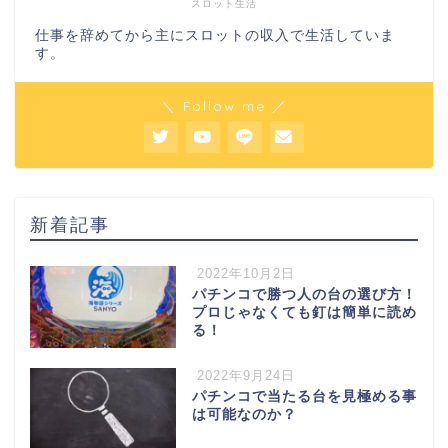
スロット生活
仕事を辞めてから主にスロットの収入で生活していま
す。
＼ Follow me ／
新着記事
2022年10月2日
パチンコで勝つ人の台の選び方！
プロじゃなくても釘は簡単に読め
る！
2022年9月24日
パチンコで当たる台を見極める事
は可能なのか？