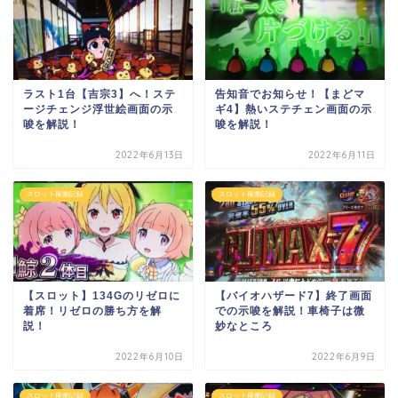
ラスト1台【吉宗3】へ！ステ
告知音でお知らせ！【まどマ
ージチェンジ浮世絵画面の示
ギ4】熱いステチェン画面の示
唆を解説！
唆を解説！
2022年6月13日
2022年6月11日
スロット稼働記録
スロット稼働記録
【スロット】134Gのリゼロに
【バイオハザード7】終了画面
着席！リゼロの勝ち方を解
での示唆を解説！車椅子は微
説！
妙なところ
2022年6月10日
2022年6月9日
スロット稼働記録
スロット稼働記録