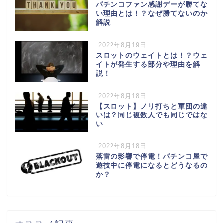
パチンコファン感謝デーが勝てな
い理由とは！？なぜ勝てないのか
解説
2022年8月19日
スロットのウェイトとは！？ウェ
イトが発生する部分や理由を解
説！
2022年8月18日
【スロット】ノリ打ちと軍団の違
いは？同じ複数人でも同じではな
い
2022年8月18日
落雷の影響で停電！パチンコ屋で
遊技中に停電になるとどうなるの
か？