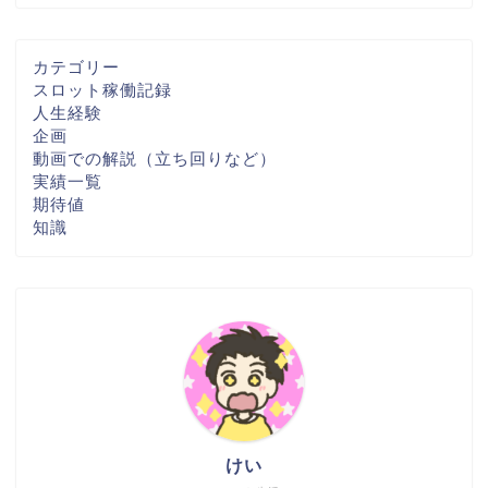
カテゴリー
スロット稼働記録
人生経験
企画
動画での解説（立ち回りなど）
実績一覧
期待値
知識
けい