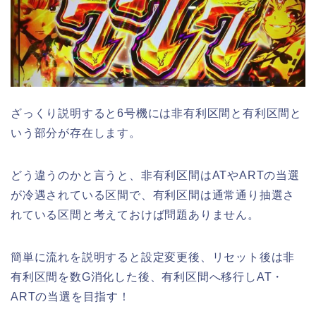
ざっくり説明すると6号機には非有利区間と有利区間と
いう部分が存在します。
どう違うのかと言うと、非有利区間はATやARTの当選
が冷遇されている区間で、有利区間は通常通り抽選さ
れている区間と考えておけば問題ありません。
簡単に流れを説明すると設定変更後、リセット後は非
有利区間を数G消化した後、有利区間へ移行しAT・
ARTの当選を目指す！