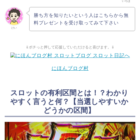
いろは
勝ち方を知りたいという人はこちらから無
料プレゼントを受け取ってみて下さい
けい
⇓ポチっと押して応援していただけると喜びます。⇓
にほんブログ村
スロットの有利区間とは！？わかり
やすく言うと何？【当選しやすいか
どうかの区間】