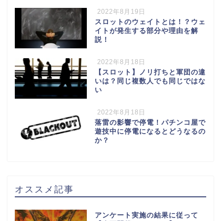
2022年8月19日
スロットのウェイトとは！？ウェ
イトが発生する部分や理由を解
説！
2022年8月18日
【スロット】ノリ打ちと軍団の違
いは？同じ複数人でも同じではな
い
2022年8月18日
落雷の影響で停電！パチンコ屋で
遊技中に停電になるとどうなるの
か？
オススメ記事
アンケート実施の結果に従って