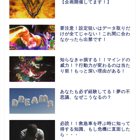
【企画開催してます！】
要注意！設定狙いはデータ取りだ
けが全てじゃない！これ間に合わ
なかったら出禁です！
知らなきゃ損する！！マインドの
威力！？行動力が変わるのは当た
り前！もっと深い理由がある！
あなたも必ず経験してる！夢の不
思議、なぜこうなるの？
必読！！救急車を呼ぶ時に知って
得する知識、もし危機に直面した
ら・・・