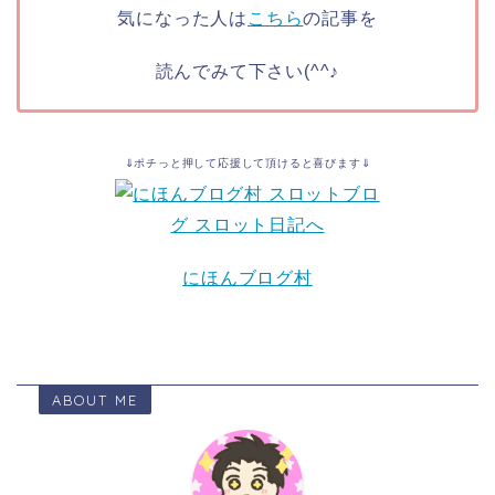
気になった人は
こちら
の記事を
読んでみて下さい(^^♪
⇓ポチっと押して応援して頂けると喜びます⇓
にほんブログ村
ABOUT ME