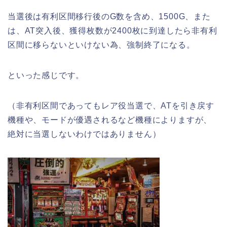
当選後は有利区間移行後のG数を含め、1500G、また
は、AT突入後、獲得枚数が2400枚に到達したら非有利
区間に移らないといけない為、強制終了になる。
といった感じです。
（非有利区間であってもレア役当選で、ATを引き戻す
機種や、モードが優遇されるなど機種によりますが、
絶対に当選しないわけではありません）