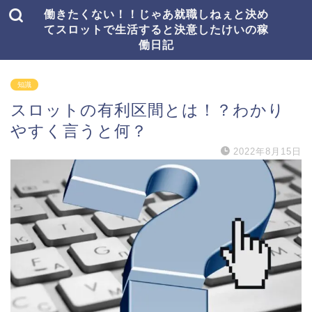
働きたくない！！じゃあ就職しねぇと決め
てスロットで生活すると決意したけいの稼
働日記
知識
スロットの有利区間とは！？わかり
やすく言うと何？
2022年8月15日