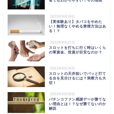
者でもわかりやすい！その理由
2022年9月19日
【実体験あり】タバコをやめた
い！無理なくやめる禁煙方法はあ
る！？
2022年8月27日
スロットを打ちに行く時はいくら
の軍資金、投資が目安なのか？
2022年8月26日
スロットの天井狙いでパッと打て
る台を見分けるには？洞察力も大
切！
2022年8月20日
パチンコファン感謝デーが勝てな
い理由とは！？なぜ勝てないのか
解説