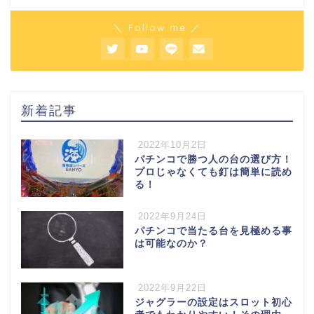
＼ Follow me ／
新着記事
2022年10月2日
パチンコで勝つ人の台の選び方！
プロじゃなくても釘は簡単に読め
る！
2022年9月24日
パチンコで当たる台を見極める事
は可能なのか？
2022年9月22日
ジャグラーの設定はスロット初心