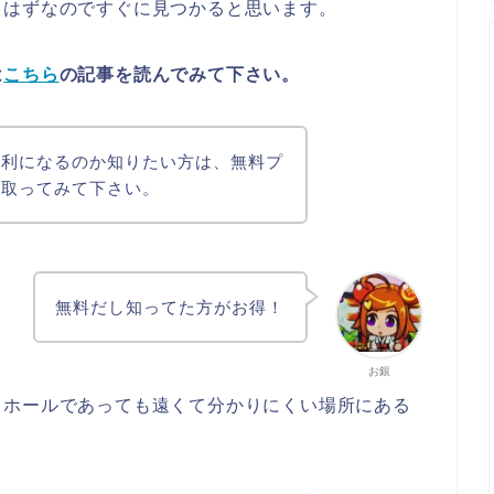
るはずなのですぐに見つかると思います。
は
こちら
の記事を読んでみて下さい。
有利になるのか知りたい方は、無料プ
け取ってみて下さい。
無料だし知ってた方がお得！
お銀
るホールであっても遠くて分かりにくい場所にある
。