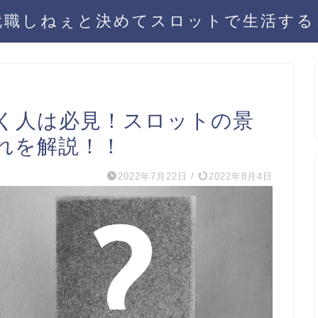
就職しねぇと決めてスロットで生活する
く人は必見！スロットの景
れを解説！！
2022年7月22日
/
2022年8月4日