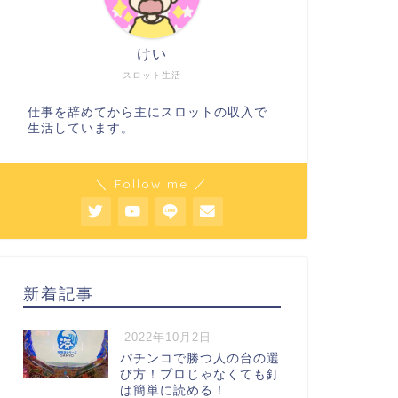
けい
スロット生活
仕事を辞めてから主にスロットの収入で
生活しています。
＼ Follow me ／
新着記事
2022年10月2日
パチンコで勝つ人の台の選
び方！プロじゃなくても釘
は簡単に読める！