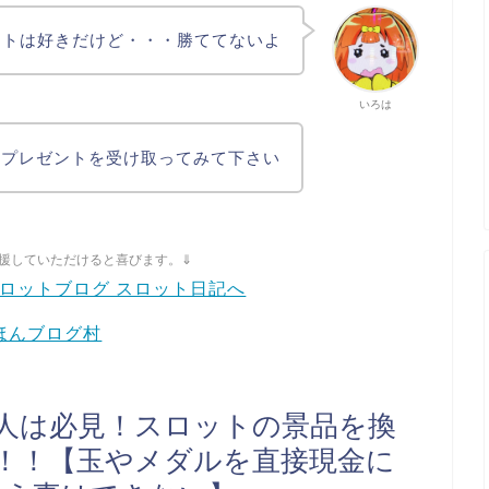
ットは好きだけど・・・勝ててないよ
いろは
料プレゼントを受け取ってみて下さい
援していただけると喜びます。⇓
ほんブログ村
人は必見！スロットの景品を換
！！【玉やメダルを直接現金に