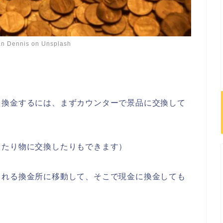
n Dennis
on
Unsplash
を換金するには、まずカウンターで景品に交換して
したり物に交換したりもできます）
くれる換金所に移動して、そこで現金に換金しても