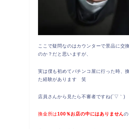
ここで疑問なのはカウンターで景品に交
のか？だと思いますが、
実は僕も初めてパチンコ屋に行った時、
た経験があります 笑
店員さんから見たら不審者ですね(´▽｀)
換金所は
100％お店の中にはありません
の