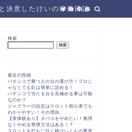
と決意したけいの稼働日記
検索
検索
最近の投稿
パチンコで勝つ人の台の選び方！プロじ
ゃなくても釘は簡単に読める！
パチンコで当たる台を見極める事は可能
なのか？
ジャグラーの設定はスロット初心者でも
わかりやすい！その理由
【実体験あり】タバコをやめたい！無理
なくやめる禁煙方法はある！？
スロットを打ちに行く時はいくらの軍資