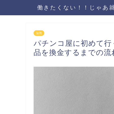
働きたくない！！じゃあ
知識
パチンコ屋に初めて行
品を換金するまでの流