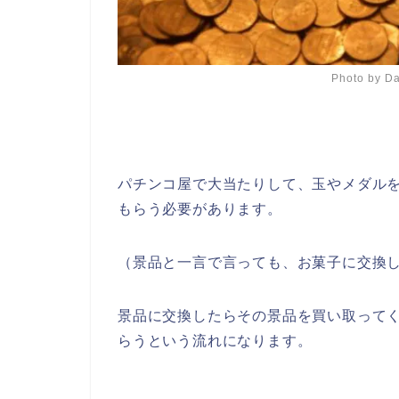
Photo by
Da
パチンコ屋で大当たりして、玉やメダル
もらう必要があります。
（景品と一言で言っても、お菓子に交換
景品に交換したらその景品を買い取って
らうという流れになります。