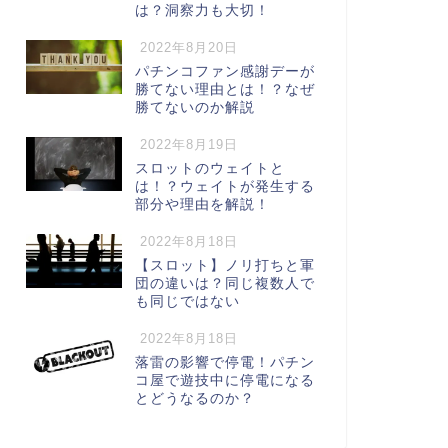
は？洞察力も大切！
2022年8月20日
パチンコファン感謝デーが
勝てない理由とは！？なぜ
勝てないのか解説
2022年8月19日
スロットのウェイトと
は！？ウェイトが発生する
部分や理由を解説！
2022年8月18日
【スロット】ノリ打ちと軍
団の違いは？同じ複数人で
も同じではない
2022年8月18日
落雷の影響で停電！パチン
コ屋で遊技中に停電になる
とどうなるのか？