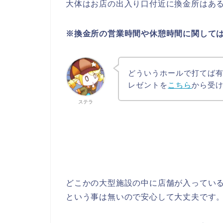
大体はお店の出入り口付近に換金所はあ
※換金所の営業時間や休憩時間に関して
どういうホールで打てば
レゼントを
こちら
から受
ステラ
どこかの大型施設の中に店舗が入ってい
という事は無いので安心して大丈夫です