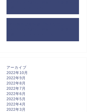
【バジリスク絆2】98台打った結果を大
公開！！
に
kei
より
200G前半は期待値プラスなのか！？
【バジリスク絆2】98台打った結果を大
公開！！
に
もももも
より
アーカイブ
2022年10月
2022年9月
2022年8月
2022年7月
2022年6月
2022年5月
2022年4月
2022年3月