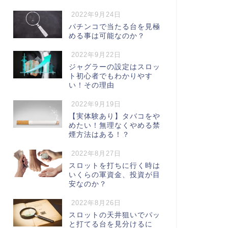
2022年9月24日
パチンコで当たる台を見極
める事は可能なのか？
2022年9月22日
ジャグラーの設定はスロッ
ト初心者でもわかりやす
い！その理由
2022年9月19日
【実体験あり】タバコをや
めたい！無理なくやめる禁
煙方法はある！？
2022年8月27日
スロットを打ちに行く時は
いくらの軍資金、投資が目
安なのか？
2022年8月26日
スロットの天井狙いでパッ
と打てる台を見分けるに