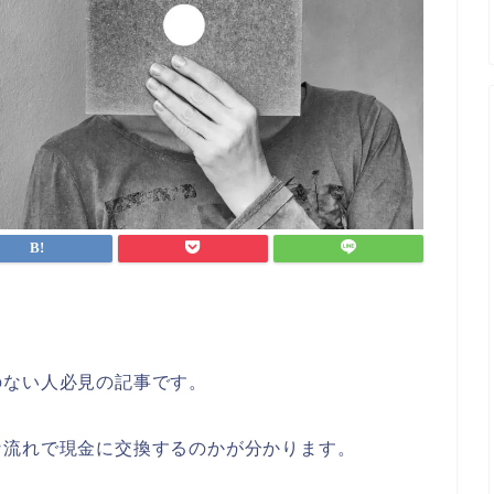
のない人必見の記事です。
な流れで現金に交換するのかが分かります。