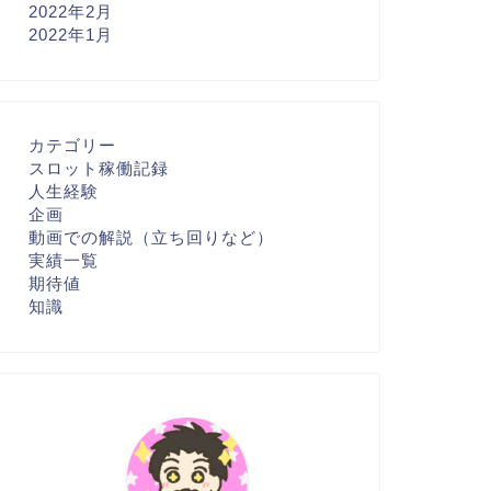
2022年2月
2022年1月
カテゴリー
スロット稼働記録
人生経験
企画
動画での解説（立ち回りなど）
実績一覧
期待値
知識