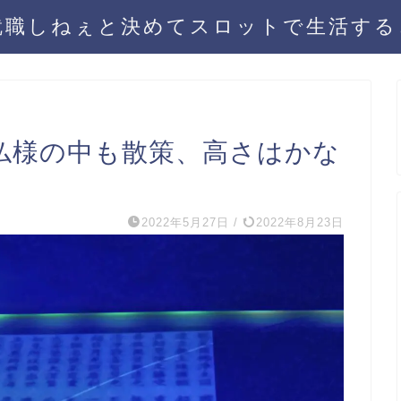
就職しねぇと決めてスロットで生活する
仏様の中も散策、高さはかな
2022年5月27日
/
2022年8月23日