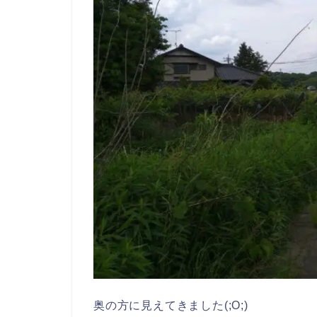
奥の方に見えてきました(;O;)