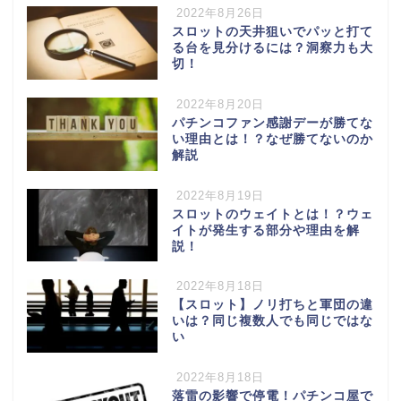
2022年8月26日
スロットの天井狙いでパッと打て
る台を見分けるには？洞察力も大
切！
2022年8月20日
パチンコファン感謝デーが勝てな
い理由とは！？なぜ勝てないのか
解説
2022年8月19日
スロットのウェイトとは！？ウェ
イトが発生する部分や理由を解
説！
2022年8月18日
【スロット】ノリ打ちと軍団の違
いは？同じ複数人でも同じではな
い
2022年8月18日
落雷の影響で停電！パチンコ屋で