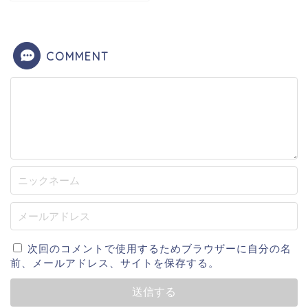
COMMENT
次回のコメントで使用するためブラウザーに自分の名
前、メールアドレス、サイトを保存する。