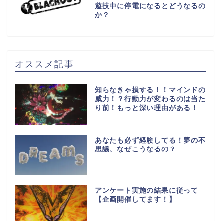
遊技中に停電になるとどうなるの
か？
オススメ記事
知らなきゃ損する！！マインドの
威力！？行動力が変わるのは当た
り前！もっと深い理由がある！
あなたも必ず経験してる！夢の不
思議、なぜこうなるの？
アンケート実施の結果に従って
【企画開催してます！】