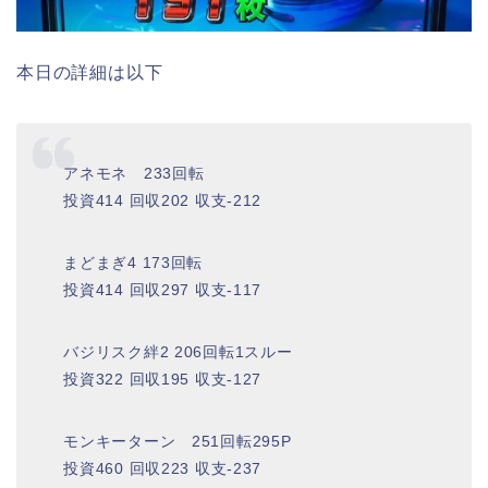
本日の詳細は以下
アネモネ 233回転
投資414 回収202 収支-212
まどまぎ4 173回転
投資414 回収297 収支-117
バジリスク絆2 206回転1スルー
投資322 回収195 収支-127
モンキーターン 251回転295P
投資460 回収223 収支-237