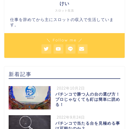
けい
スロット生活
仕事を辞めてから主にスロットの収入で生活していま
す。
＼ Follow me ／
新着記事
2022年10月2日
パチンコで勝つ人の台の選び方！
プロじゃなくても釘は簡単に読め
る！
2022年9月24日
パチンコで当たる台を見極める事
は可能なのか？