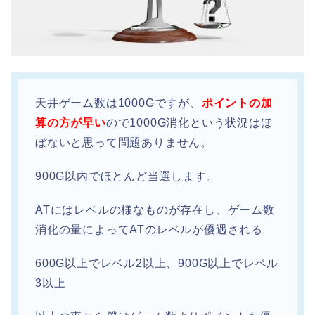
天井ゲーム数は1000Gですが、
ポイントの
加
算の方が早い
ので1000G消化という状況はほ
ぼないと思って問題ありません。
900G以内でほとんど当選します。
ATにはレベルの様なものが存在し、ゲーム数
消化の量によってATのレベルが優遇される
600G以上でレベル2以上、900G以上でレベル
3以上