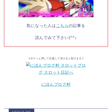
気になった人は
こちら
の記事を
読んでみて下さい(^^♪
⇓ポチっと押して応援して頂けると喜びます⇓
にほんブログ村
ABOUT ME