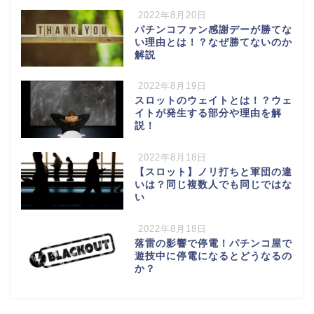
2022年8月20日
パチンコファン感謝デーが勝てな
い理由とは！？なぜ勝てないのか
解説
2022年8月19日
スロットのウェイトとは！？ウェ
イトが発生する部分や理由を解
説！
2022年8月18日
【スロット】ノリ打ちと軍団の違
いは？同じ複数人でも同じではな
い
2022年8月18日
落雷の影響で停電！パチンコ屋で
遊技中に停電になるとどうなるの
か？