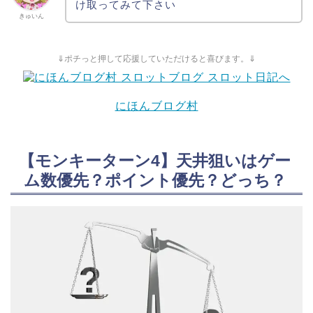
け取ってみて下さい
きゅいん
⇓ポチっと押して応援していただけると喜びます。⇓
にほんブログ村
【モンキーターン4】天井狙いはゲー
ム数優先？ポイント優先？どっち？