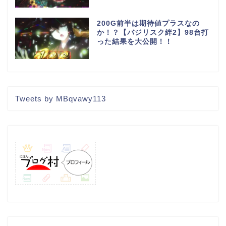
200G前半は期待値プラスなの
か！？【バジリスク絆2】98台打
った結果を大公開！！
Tweets by MBqvawy113