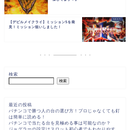
【デビルメイクライ】ミッション5を発
見！ミッション狙いしました！
検索
検索
最近の投稿
パチンコで勝つ人の台の選び方！プロじゃなくても釘
は簡単に読める！
パチンコで当たる台を見極める事は可能なのか？
ジャグラーの設定はスロット初心者でもわかりやす