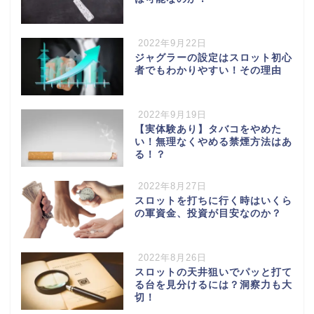
2022年9月22日
ジャグラーの設定はスロット初心
者でもわかりやすい！その理由
2022年9月19日
【実体験あり】タバコをやめた
い！無理なくやめる禁煙方法はあ
る！？
2022年8月27日
スロットを打ちに行く時はいくら
の軍資金、投資が目安なのか？
2022年8月26日
スロットの天井狙いでパッと打て
る台を見分けるには？洞察力も大
切！