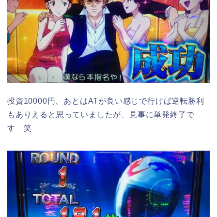
投資10000円、あとはATが良い感じで行けば逆転勝利
もありえると思っていましたが、見事に単発終了で
す 笑