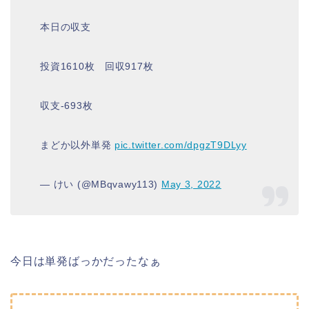
本日の収支
投資1610枚 回収917枚
収支-693枚
まどか以外単発
pic.twitter.com/dpgzT9DLyy
— けい (@MBqvawy113)
May 3, 2022
今日は単発ばっかだったなぁ