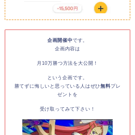
企画開催中
です。
企画内容は
月10万勝つ方法を大公開！
という企画です。
勝てずに悔しいと思っている人はぜひ
無料
プレ
ゼントを
受け取ってみて下さい！