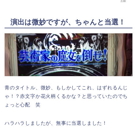
お銀
演出は微妙ですが、ちゃんと当選！
青のタイトル、微妙、もしかしてこれ、はずれるんじ
ゃ！？赤文字か花火柄くるかな？と思っていたのでち
ょっと心配 笑
ハラハラしましたが、無事に当選しました！