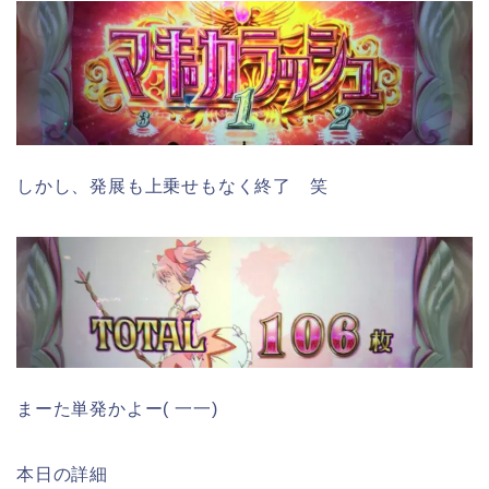
しかし、発展も上乗せもなく終了 笑
まーた単発かよー( 一一)
本日の詳細