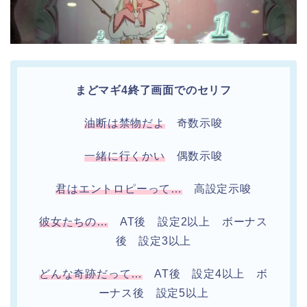
まどマギ4終了画面でのセリフ
油断は禁物だよ
奇数示唆
一緒に行くかい
偶数示唆
君はエントロピーって…
高設定示唆
彼女たちの…
AT後 設定2以上 ボーナス
後 設定3以上
どんな奇跡だって…
AT後 設定4以上 ボ
ーナス後 設定5以上