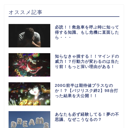
オススメ記事
必読！！救急車を呼ぶ時に知って
得する知識、もし危機に直面した
ら・・・
知らなきゃ損する！！マインドの
威力！？行動力が変わるのは当た
り前！もっと深い理由がある！
200G前半は期待値プラスなの
か！？【バジリスク絆2】98台打
った結果を大公開！！
あなたも必ず経験してる！夢の不
思議、なぜこうなるの？