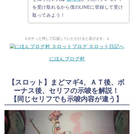
を受け取れるから僕のLINEに登録して受け
取ってみよう！
⇓ポチっと押して応援していただけると喜びます。⇓
にほんブログ村
【スロット】まどマギ4、ＡＴ後、ボ
ーナス後、セリフの示唆を解説！
【同じセリフでも示唆内容が違う】