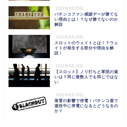
2022年8月20日
パチンコファン感謝デーが勝てな
い理由とは！？なぜ勝てないのか
解説
2022年8月19日
スロットのウェイトとは！？ウェ
イトが発生する部分や理由を解
説！
2022年8月18日
【スロット】ノリ打ちと軍団の違
いは？同じ複数人でも同じではな
い
2022年8月18日
落雷の影響で停電！パチンコ屋で
遊技中に停電になるとどうなるの
か？