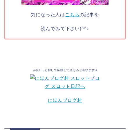
気になった人は
こちら
の記事を
読んでみて下さい(^^♪
⇓ポチっと押して応援して頂けると喜びます⇓
にほんブログ村