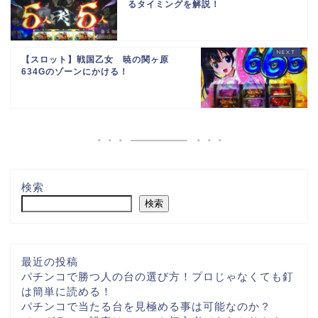
るタイミングを解説！
【スロット】戦国乙女 暁の関ヶ原
634Gのゾーンにかける！
検索
検索
最近の投稿
パチンコで勝つ人の台の選び方！プロじゃなくても釘
は簡単に読める！
パチンコで当たる台を見極める事は可能なのか？