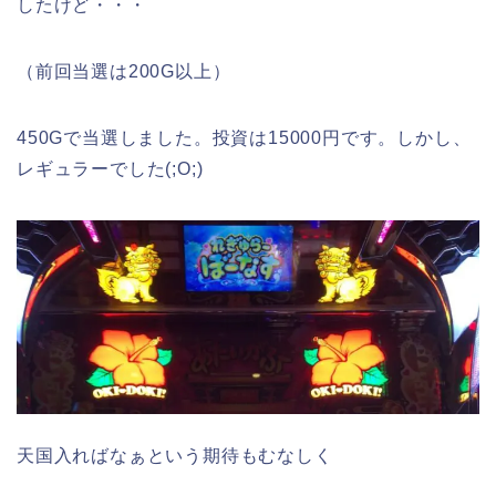
したけど・・・
（前回当選は200G以上）
450Gで当選しました。投資は15000円です。しかし、
レギュラーでした(;O;)
天国入ればなぁという期待もむなしく