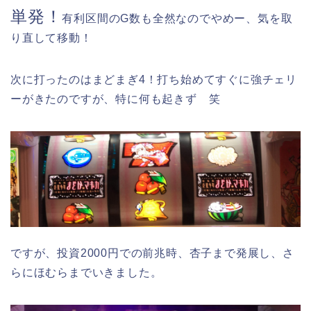
単発！
有利区間のG数も全然なのでやめー、気を取
り直して移動！
次に打ったのはまどまぎ4！打ち始めてすぐに強チェリ
ーがきたのですが、特に何も起きず 笑
ですが、投資2000円での前兆時、杏子まで発展し、さ
らにほむらまでいきました。