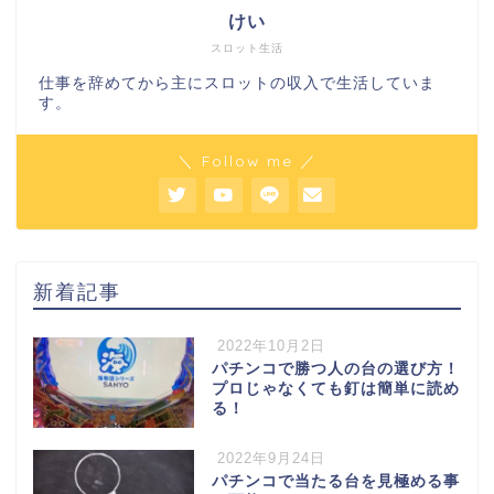
けい
スロット生活
仕事を辞めてから主にスロットの収入で生活していま
す。
＼ Follow me ／
新着記事
2022年10月2日
パチンコで勝つ人の台の選び方！
プロじゃなくても釘は簡単に読め
る！
2022年9月24日
パチンコで当たる台を見極める事