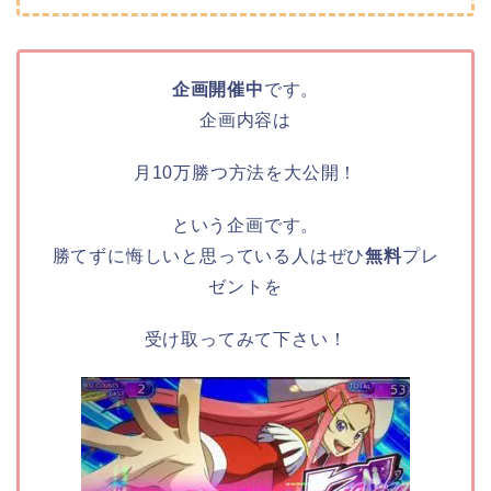
企画開催中
です。
企画内容は
月10万勝つ方法を大公開！
という企画です。
勝てずに悔しいと思っている人はぜひ
無料
プレ
ゼントを
受け取ってみて下さい！