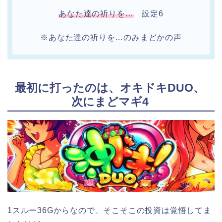
あなた達の祈りを…
設定6
※あなた達の祈りを…のみまどかの声
最初に打ったのは、オキドキDUO、
次にまどマギ4
1スルー36Gからなので、そこそこの投資は覚悟してま