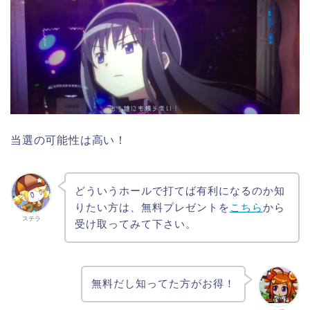
当選の可能性は高い！
どういうホールで打てば有利になるのか知
りたい方は、無料プレゼントを
こちら
から
ステラ
受け取ってみて下さい。
無料だし知ってた方がお得！