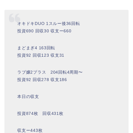
オキドキDUO 1スルー後36回転
投資690 回収30 収支ー660
まどまぎ4 163回転
投資92 回収123 収支31
ラブ嬢2プラス 204回転4周期〜
投資92 回収278 収支186
本日の収支
投資874枚 回収431枚
収支ー443枚