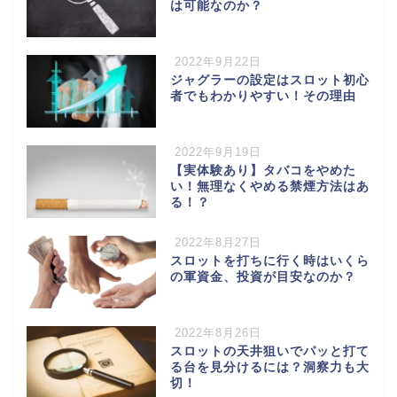
は可能なのか？
2022年9月22日
ジャグラーの設定はスロット初心
者でもわかりやすい！その理由
2022年9月19日
【実体験あり】タバコをやめた
い！無理なくやめる禁煙方法はあ
る！？
2022年8月27日
スロットを打ちに行く時はいくら
の軍資金、投資が目安なのか？
2022年8月26日
スロットの天井狙いでパッと打て
る台を見分けるには？洞察力も大
切！