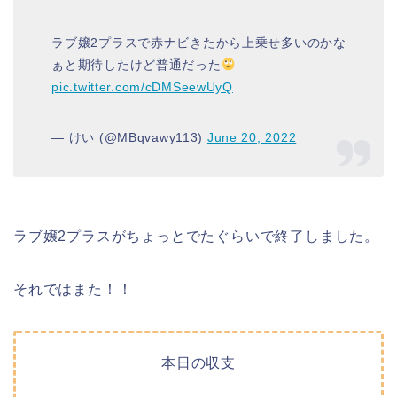
ラブ嬢2プラスで赤ナビきたから上乗せ多いのかな
ぁと期待したけど普通だった
pic.twitter.com/cDMSeewUyQ
— けい (@MBqvawy113)
June 20, 2022
ラブ嬢2プラスがちょっとでたぐらいで終了しました。
それではまた！！
本日の収支