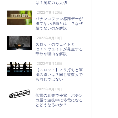
は？洞察力も大切！
2022年8月20日
パチンコファン感謝デーが
勝てない理由とは！？なぜ
勝てないのか解説
2022年8月19日
スロットのウェイトと
は！？ウェイトが発生する
部分や理由を解説！
2022年8月18日
【スロット】ノリ打ちと軍
団の違いは？同じ複数人で
も同じではない
2022年8月18日
落雷の影響で停電！パチン
コ屋で遊技中に停電になる
とどうなるのか？