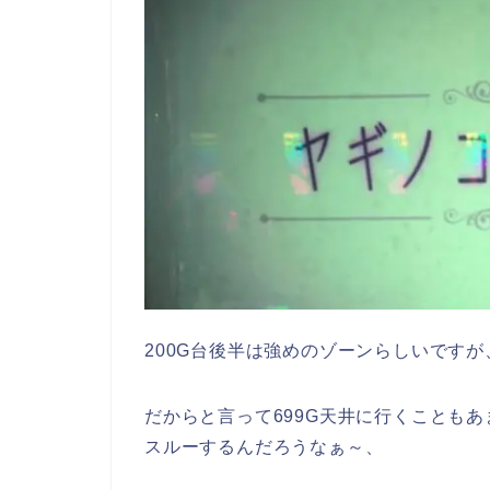
200G台後半は強めのゾーンらしいです
だからと言って699G天井に行くこともあ
スルーするんだろうなぁ～、