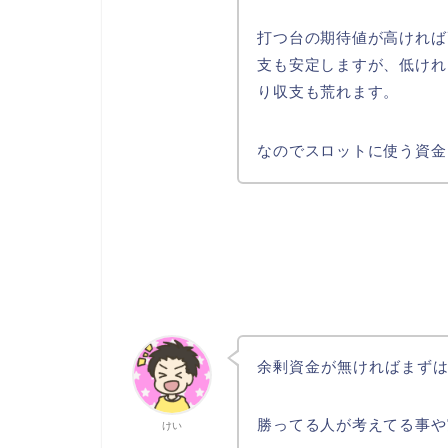
打つ台の期待値が高ければ
支も安定しますが、低けれ
り収支も荒れます。
なのでスロットに使う資金
余剰資金が無ければまず
勝ってる人が考えてる事や
けい