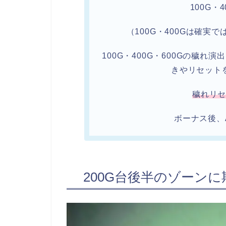
100G・
（100G・400Gは確実
100G・400G・600Gの穢
きやリセット
穢れリ
ボーナス後、
200G台後半のゾーンに