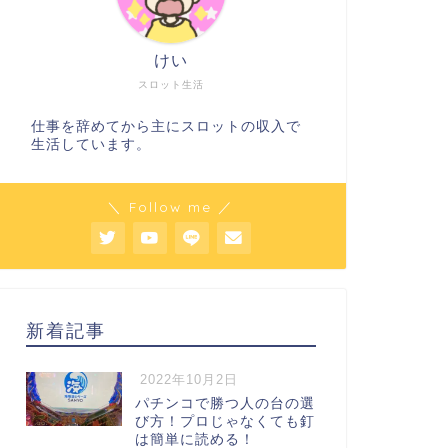
けい
スロット生活
仕事を辞めてから主にスロットの収入で
生活しています。
＼ Follow me ／
新着記事
2022年10月2日
パチンコで勝つ人の台の選
び方！プロじゃなくても釘
は簡単に読める！