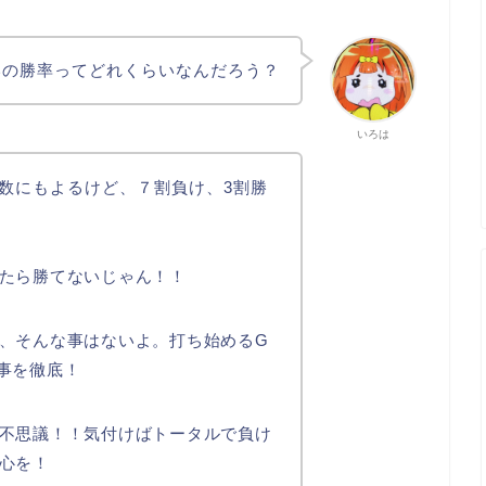
いの勝率ってどれくらいなんだろう？
いろは
数にもよるけど、７割負け、3割勝
たら勝てないじゃん！！
、そんな事はないよ。打ち始めるG
事を徹底！
不思議！！気付けばトータルで負け
心を！