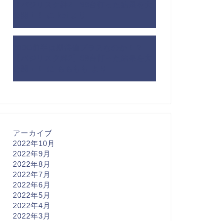
【バジリスク絆2】98台打った結果を大
公開！！
に
kei
より
200G前半は期待値プラスなのか！？
【バジリスク絆2】98台打った結果を大
公開！！
に
もももも
より
アーカイブ
2022年10月
2022年9月
2022年8月
2022年7月
2022年6月
2022年5月
2022年4月
2022年3月