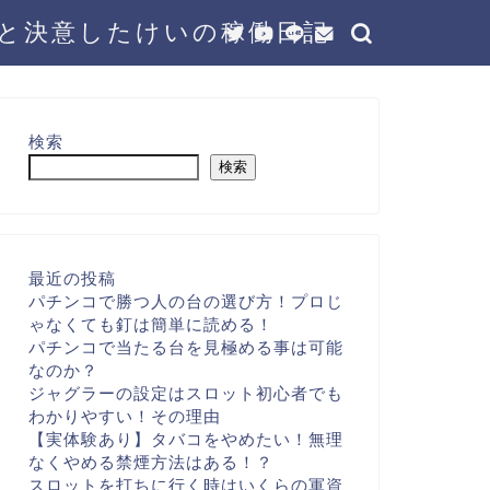
と決意したけいの稼働日記
検索
検索
最近の投稿
パチンコで勝つ人の台の選び方！プロじ
ゃなくても釘は簡単に読める！
パチンコで当たる台を見極める事は可能
なのか？
ジャグラーの設定はスロット初心者でも
わかりやすい！その理由
【実体験あり】タバコをやめたい！無理
なくやめる禁煙方法はある！？
スロットを打ちに行く時はいくらの軍資