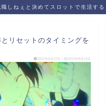
就職しねぇと決めてスロットで生活する
得とリセットのタイミングを
2022年6月27日
/
2022年8月13日