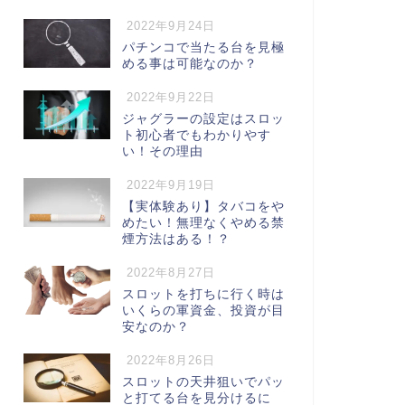
2022年9月24日
パチンコで当たる台を見極
める事は可能なのか？
2022年9月22日
ジャグラーの設定はスロッ
ト初心者でもわかりやす
い！その理由
2022年9月19日
【実体験あり】タバコをや
めたい！無理なくやめる禁
煙方法はある！？
2022年8月27日
スロットを打ちに行く時は
いくらの軍資金、投資が目
安なのか？
2022年8月26日
スロットの天井狙いでパッ
と打てる台を見分けるに