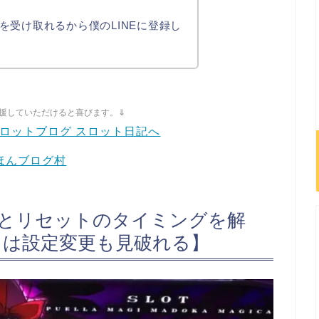
を受け取れるから僕のLINEに登録し
援していただけると喜びます。⇓
ほんブログ村
得とリセットのタイミングを解
ては設定変更も見破れる】