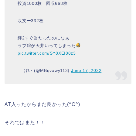
投資1000枚 回収668枚
収支ー332枚
絆2すぐ当たったのになぁ
ラブ嬢が天井いってしまった
pic.twitter.com/SY8XEI88z3
— けい (@MBqvawy113)
June 17, 2022
AT入ったからまだ良かった(^O^)
それではまた！！