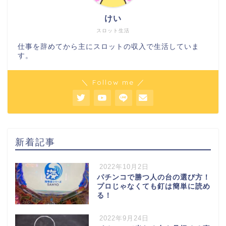
けい
スロット生活
仕事を辞めてから主にスロットの収入で生活していま
す。
＼ Follow me ／
新着記事
2022年10月2日
パチンコで勝つ人の台の選び方！
プロじゃなくても釘は簡単に読め
る！
2022年9月24日