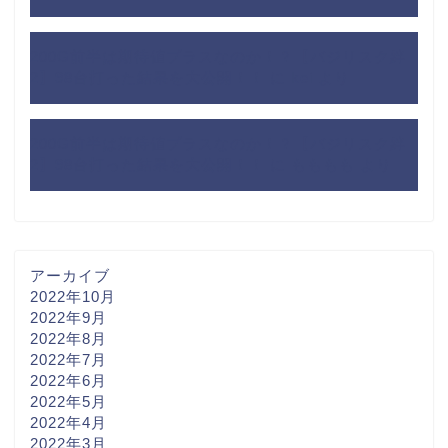
200G前半は期待値プラスなのか！？【バジリスク絆
2】98台打った結果を大公開！！
に
kei
より
200G前半は期待値プラスなのか！？【バジリスク絆
2】98台打った結果を大公開！！
に
もももも
より
アーカイブ
2022年10月
2022年9月
2022年8月
2022年7月
2022年6月
2022年5月
2022年4月
2022年3月