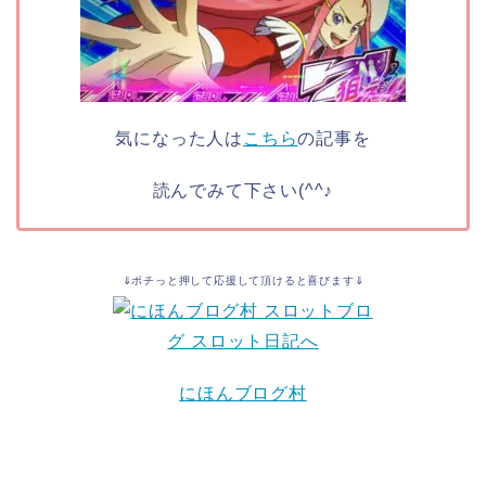
気になった人は
こちら
の記事を
読んでみて下さい(^^♪
⇓ポチっと押して応援して頂けると喜びます⇓
にほんブログ村