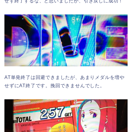
せず終了するな、と思いましたが、引き戻しに成功！
AT単発終了は回避できましたが、あまりメダルを増や
せずにAT終了です。挽回できませんでした。