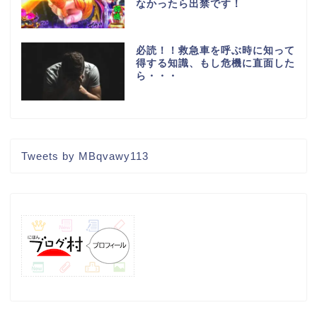
なかったら出禁です！
必読！！救急車を呼ぶ時に知って
得する知識、もし危機に直面した
ら・・・
Tweets by MBqvawy113