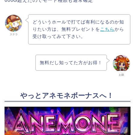
600G超えたのでモード種類も通常確定
どういうホールで打てば有利になるのか知
りたい方は、無料プレゼントを
こちら
から
ステラ
受け取ってみて下さい。
無料だし知ってた方がお得！
お銀
やっとアネモネボーナスへ！