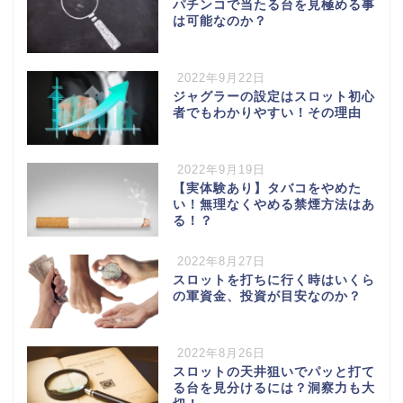
パチンコで当たる台を見極める事
は可能なのか？
2022年9月22日
ジャグラーの設定はスロット初心
者でもわかりやすい！その理由
2022年9月19日
【実体験あり】タバコをやめた
い！無理なくやめる禁煙方法はあ
る！？
2022年8月27日
スロットを打ちに行く時はいくら
の軍資金、投資が目安なのか？
2022年8月26日
スロットの天井狙いでパッと打て
る台を見分けるには？洞察力も大