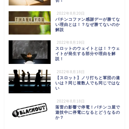
切！
2022年8月20日
パチンコファン感謝デーが勝てな
い理由とは！？なぜ勝てないのか
解説
2022年8月19日
スロットのウェイトとは！？ウェ
イトが発生する部分や理由を解
説！
2022年8月18日
【スロット】ノリ打ちと軍団の違
いは？同じ複数人でも同じではな
い
2022年8月18日
落雷の影響で停電！パチンコ屋で
遊技中に停電になるとどうなるの
か？