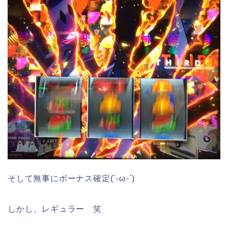
そして無事にボーナス確定(´-ω-`)
しかし、レギュラー 笑