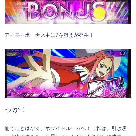
アネモネボーナス中に7を狙えが発生！
っが！
揃うことはなく、ホワイトルームへ！これは、引き戻