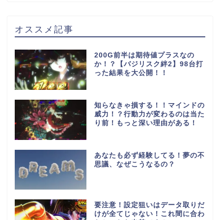
オススメ記事
200G前半は期待値プラスなの
か！？【バジリスク絆2】98台打
った結果を大公開！！
知らなきゃ損する！！マインドの
威力！？行動力が変わるのは当た
り前！もっと深い理由がある！
あなたも必ず経験してる！夢の不
思議、なぜこうなるの？
要注意！設定狙いはデータ取りだ
けが全てじゃない！これ間に合わ