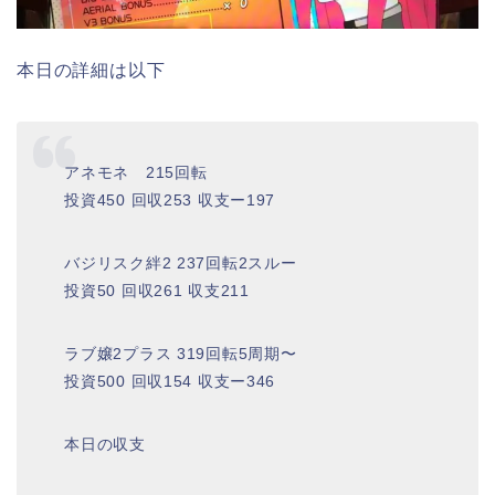
本日の詳細は以下
アネモネ 215回転
投資450 回収253 収支ー197
バジリスク絆2 237回転2スルー
投資50 回収261 収支211
ラブ嬢2プラス 319回転5周期〜
投資500 回収154 収支ー346
本日の収支